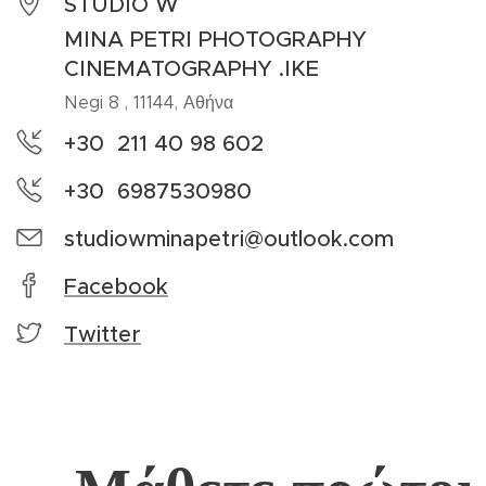
STUDIO W
MINA PETRI PHOTOGRAPHY
CINEMATOGRAPHY .IKE
Negi 8 , 11144, Αθήνα
+30 211 40 98 602
+30 6987530980
studiowminapetri@outlook.com
Facebook
Twitter