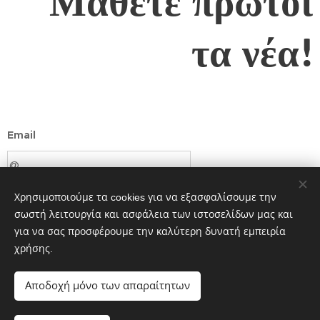
Μάθετε πρώτοι
τα νέα!
Email
Χρησιμοποιούμε τα cookies για να εξασφαλίσουμε την
Υποβολή
σωστή λειτουργία και ασφάλεια των ιστοσελίδων μας και
για να σας προσφέρουμε την καλύτερη δυνατή εμπειρία
χρήσης.
Αποδοχή μόνο των απαραίτητων
©
2019 STUDIO W MINA PETRI PHOTOGRAPHY
CINEMATOGRAPHY IKE Αθήνα